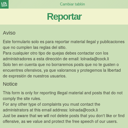
Reportar
Aviso
Este formulario solo es para reportar material ilegal y publicaciones
que no cumplen las reglas del sitio.
Para cualquier otro tipo de quejas debes contactar con los
administradores a esta dirección de email:
lolnada@cock.li
Solo ten en cuenta que no borraremos posts que no te gusten o
encuentres ofensivos, ya que valoramos y protegemos la libertad
de expresión de nuestros usuarios.
Notice
This form is only for reporting illegal material and posts that do not
comply the site rules.
For any other type of complaints you must contact the
administrators at this email address:
lolnada@cock.li
Just be aware that we will not delete posts that you don't like or find
offensive, as we value and protect the free speech of our users.