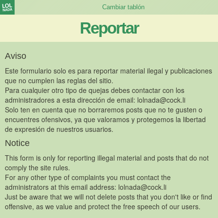
Reportar
Aviso
Este formulario solo es para reportar material ilegal y publicaciones
que no cumplen las reglas del sitio.
Para cualquier otro tipo de quejas debes contactar con los
administradores a esta dirección de email:
lolnada@cock.li
Solo ten en cuenta que no borraremos posts que no te gusten o
encuentres ofensivos, ya que valoramos y protegemos la libertad
de expresión de nuestros usuarios.
Notice
This form is only for reporting illegal material and posts that do not
comply the site rules.
For any other type of complaints you must contact the
administrators at this email address:
lolnada@cock.li
Just be aware that we will not delete posts that you don't like or find
offensive, as we value and protect the free speech of our users.