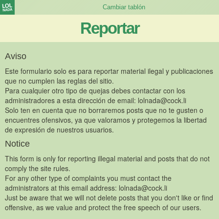
Reportar
Aviso
Este formulario solo es para reportar material ilegal y publicaciones
que no cumplen las reglas del sitio.
Para cualquier otro tipo de quejas debes contactar con los
administradores a esta dirección de email:
lolnada@cock.li
Solo ten en cuenta que no borraremos posts que no te gusten o
encuentres ofensivos, ya que valoramos y protegemos la libertad
de expresión de nuestros usuarios.
Notice
This form is only for reporting illegal material and posts that do not
comply the site rules.
For any other type of complaints you must contact the
administrators at this email address:
lolnada@cock.li
Just be aware that we will not delete posts that you don't like or find
offensive, as we value and protect the free speech of our users.