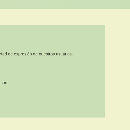
rtad de expresión de nuestros usuarios.
users.