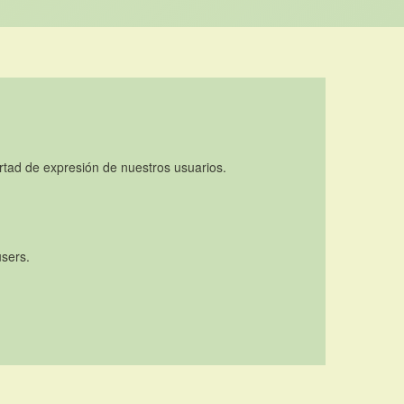
rtad de expresión de nuestros usuarios.
users.