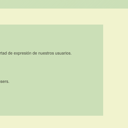
rtad de expresión de nuestros usuarios.
users.