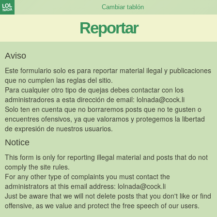
Reportar
Aviso
Este formulario solo es para reportar material ilegal y publicaciones
que no cumplen las reglas del sitio.
Para cualquier otro tipo de quejas debes contactar con los
administradores a esta dirección de email:
lolnada@cock.li
Solo ten en cuenta que no borraremos posts que no te gusten o
encuentres ofensivos, ya que valoramos y protegemos la libertad
de expresión de nuestros usuarios.
Notice
This form is only for reporting illegal material and posts that do not
comply the site rules.
For any other type of complaints you must contact the
administrators at this email address:
lolnada@cock.li
Just be aware that we will not delete posts that you don't like or find
offensive, as we value and protect the free speech of our users.