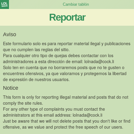
Reportar
Aviso
Este formulario solo es para reportar material ilegal y publicaciones
que no cumplen las reglas del sitio.
Para cualquier otro tipo de quejas debes contactar con los
administradores a esta dirección de email:
lolnada@cock.li
Solo ten en cuenta que no borraremos posts que no te gusten o
encuentres ofensivos, ya que valoramos y protegemos la libertad
de expresión de nuestros usuarios.
Notice
This form is only for reporting illegal material and posts that do not
comply the site rules.
For any other type of complaints you must contact the
administrators at this email address:
lolnada@cock.li
Just be aware that we will not delete posts that you don't like or find
offensive, as we value and protect the free speech of our users.