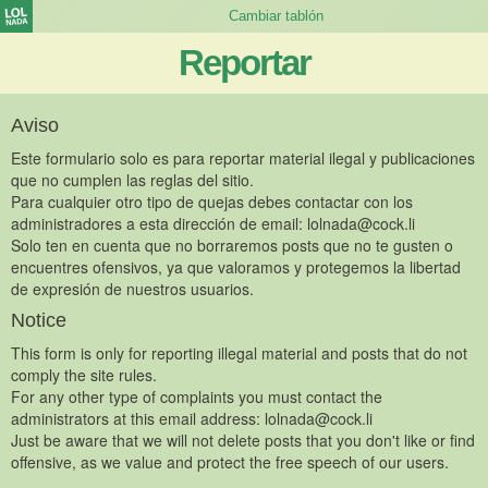
Reportar
Aviso
Este formulario solo es para reportar material ilegal y publicaciones
que no cumplen las reglas del sitio.
Para cualquier otro tipo de quejas debes contactar con los
administradores a esta dirección de email:
lolnada@cock.li
Solo ten en cuenta que no borraremos posts que no te gusten o
encuentres ofensivos, ya que valoramos y protegemos la libertad
de expresión de nuestros usuarios.
Notice
This form is only for reporting illegal material and posts that do not
comply the site rules.
For any other type of complaints you must contact the
administrators at this email address:
lolnada@cock.li
Just be aware that we will not delete posts that you don't like or find
offensive, as we value and protect the free speech of our users.