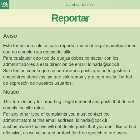
Reportar
Aviso
Este formulario solo es para reportar material ilegal y publicaciones
que no cumplen las reglas del sitio.
Para cualquier otro tipo de quejas debes contactar con los
administradores a esta dirección de email:
lolnada@cock.li
Solo ten en cuenta que no borraremos posts que no te gusten o
encuentres ofensivos, ya que valoramos y protegemos la libertad
de expresión de nuestros usuarios.
Notice
This form is only for reporting illegal material and posts that do not
comply the site rules.
For any other type of complaints you must contact the
administrators at this email address:
lolnada@cock.li
Just be aware that we will not delete posts that you don't like or find
offensive, as we value and protect the free speech of our users.