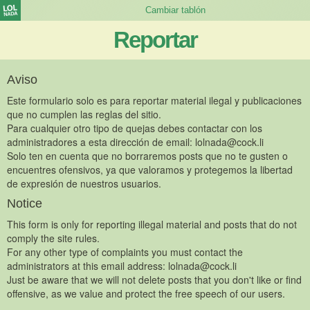
Reportar
Aviso
Este formulario solo es para reportar material ilegal y publicaciones
que no cumplen las reglas del sitio.
Para cualquier otro tipo de quejas debes contactar con los
administradores a esta dirección de email:
lolnada@cock.li
Solo ten en cuenta que no borraremos posts que no te gusten o
encuentres ofensivos, ya que valoramos y protegemos la libertad
de expresión de nuestros usuarios.
Notice
This form is only for reporting illegal material and posts that do not
comply the site rules.
For any other type of complaints you must contact the
administrators at this email address:
lolnada@cock.li
Just be aware that we will not delete posts that you don't like or find
offensive, as we value and protect the free speech of our users.