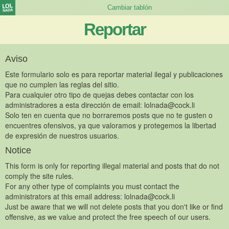
Reportar
Aviso
Este formulario solo es para reportar material ilegal y publicaciones
que no cumplen las reglas del sitio.
Para cualquier otro tipo de quejas debes contactar con los
administradores a esta dirección de email:
lolnada@cock.li
Solo ten en cuenta que no borraremos posts que no te gusten o
encuentres ofensivos, ya que valoramos y protegemos la libertad
de expresión de nuestros usuarios.
Notice
This form is only for reporting illegal material and posts that do not
comply the site rules.
For any other type of complaints you must contact the
administrators at this email address:
lolnada@cock.li
Just be aware that we will not delete posts that you don't like or find
offensive, as we value and protect the free speech of our users.