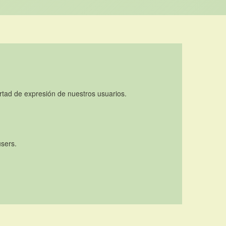
rtad de expresión de nuestros usuarios.
users.