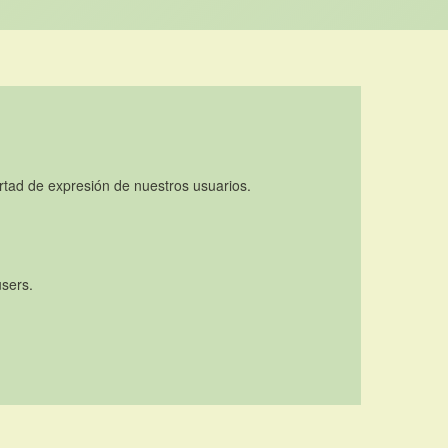
rtad de expresión de nuestros usuarios.
users.