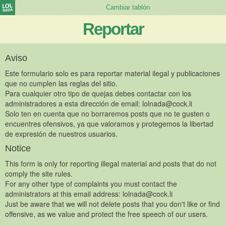
Reportar
Aviso
Este formulario solo es para reportar material ilegal y publicaciones
que no cumplen las reglas del sitio.
Para cualquier otro tipo de quejas debes contactar con los
administradores a esta dirección de email:
lolnada@cock.li
Solo ten en cuenta que no borraremos posts que no te gusten o
encuentres ofensivos, ya que valoramos y protegemos la libertad
de expresión de nuestros usuarios.
Notice
This form is only for reporting illegal material and posts that do not
comply the site rules.
For any other type of complaints you must contact the
administrators at this email address:
lolnada@cock.li
Just be aware that we will not delete posts that you don't like or find
offensive, as we value and protect the free speech of our users.