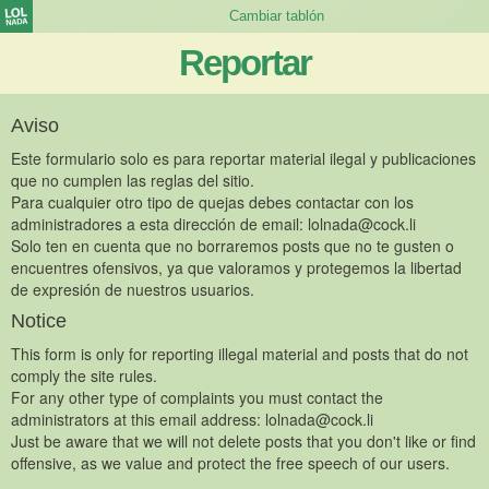
Reportar
Aviso
Este formulario solo es para reportar material ilegal y publicaciones
que no cumplen las reglas del sitio.
Para cualquier otro tipo de quejas debes contactar con los
administradores a esta dirección de email:
lolnada@cock.li
Solo ten en cuenta que no borraremos posts que no te gusten o
encuentres ofensivos, ya que valoramos y protegemos la libertad
de expresión de nuestros usuarios.
Notice
This form is only for reporting illegal material and posts that do not
comply the site rules.
For any other type of complaints you must contact the
administrators at this email address:
lolnada@cock.li
Just be aware that we will not delete posts that you don't like or find
offensive, as we value and protect the free speech of our users.