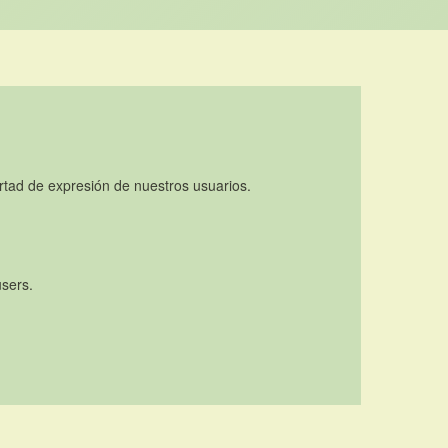
rtad de expresión de nuestros usuarios.
users.