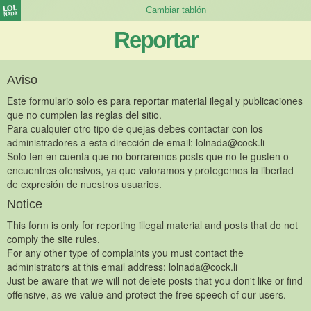
Reportar
Aviso
Este formulario solo es para reportar material ilegal y publicaciones
que no cumplen las reglas del sitio.
Para cualquier otro tipo de quejas debes contactar con los
administradores a esta dirección de email:
lolnada@cock.li
Solo ten en cuenta que no borraremos posts que no te gusten o
encuentres ofensivos, ya que valoramos y protegemos la libertad
de expresión de nuestros usuarios.
Notice
This form is only for reporting illegal material and posts that do not
comply the site rules.
For any other type of complaints you must contact the
administrators at this email address:
lolnada@cock.li
Just be aware that we will not delete posts that you don't like or find
offensive, as we value and protect the free speech of our users.