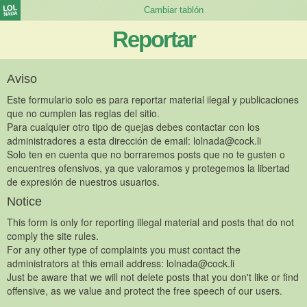
Reportar
Aviso
Este formulario solo es para reportar material ilegal y publicaciones
que no cumplen las reglas del sitio.
Para cualquier otro tipo de quejas debes contactar con los
administradores a esta dirección de email:
lolnada@cock.li
Solo ten en cuenta que no borraremos posts que no te gusten o
encuentres ofensivos, ya que valoramos y protegemos la libertad
de expresión de nuestros usuarios.
Notice
This form is only for reporting illegal material and posts that do not
comply the site rules.
For any other type of complaints you must contact the
administrators at this email address:
lolnada@cock.li
Just be aware that we will not delete posts that you don't like or find
offensive, as we value and protect the free speech of our users.