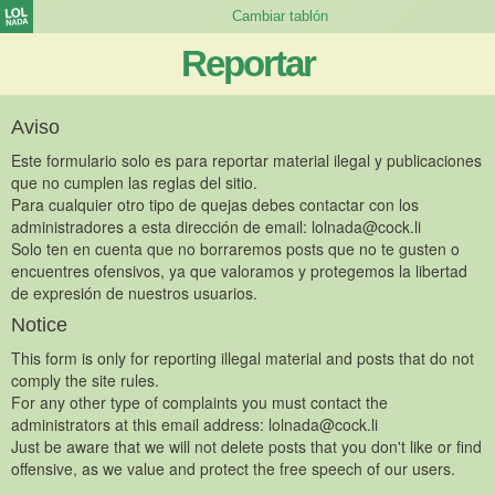
Reportar
Aviso
Este formulario solo es para reportar material ilegal y publicaciones
que no cumplen las reglas del sitio.
Para cualquier otro tipo de quejas debes contactar con los
administradores a esta dirección de email:
lolnada@cock.li
Solo ten en cuenta que no borraremos posts que no te gusten o
encuentres ofensivos, ya que valoramos y protegemos la libertad
de expresión de nuestros usuarios.
Notice
This form is only for reporting illegal material and posts that do not
comply the site rules.
For any other type of complaints you must contact the
administrators at this email address:
lolnada@cock.li
Just be aware that we will not delete posts that you don't like or find
offensive, as we value and protect the free speech of our users.