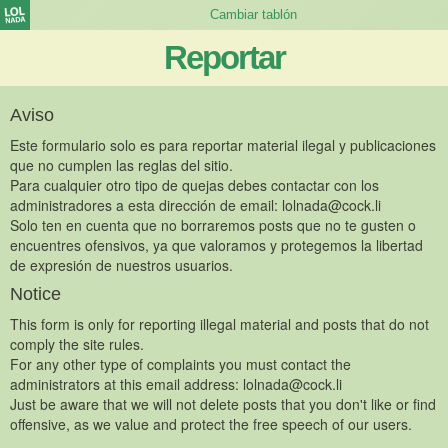
Reportar
Aviso
Este formulario solo es para reportar material ilegal y publicaciones
que no cumplen las reglas del sitio.
Para cualquier otro tipo de quejas debes contactar con los
administradores a esta dirección de email:
lolnada@cock.li
Solo ten en cuenta que no borraremos posts que no te gusten o
encuentres ofensivos, ya que valoramos y protegemos la libertad
de expresión de nuestros usuarios.
Notice
This form is only for reporting illegal material and posts that do not
comply the site rules.
For any other type of complaints you must contact the
administrators at this email address:
lolnada@cock.li
Just be aware that we will not delete posts that you don't like or find
offensive, as we value and protect the free speech of our users.