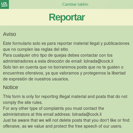
Reportar
Aviso
Este formulario solo es para reportar material ilegal y publicaciones
que no cumplen las reglas del sitio.
Para cualquier otro tipo de quejas debes contactar con los
administradores a esta dirección de email:
lolnada@cock.li
Solo ten en cuenta que no borraremos posts que no te gusten o
encuentres ofensivos, ya que valoramos y protegemos la libertad
de expresión de nuestros usuarios.
Notice
This form is only for reporting illegal material and posts that do not
comply the site rules.
For any other type of complaints you must contact the
administrators at this email address:
lolnada@cock.li
Just be aware that we will not delete posts that you don't like or find
offensive, as we value and protect the free speech of our users.