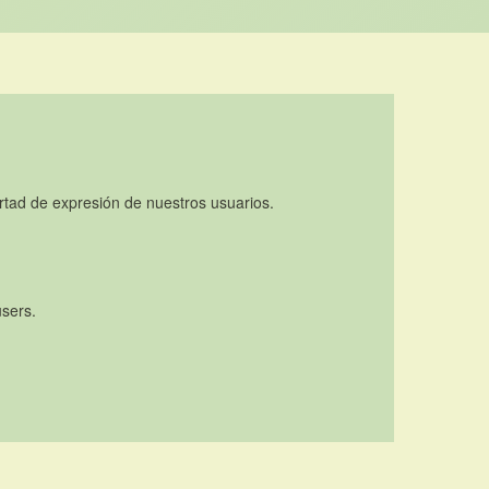
rtad de expresión de nuestros usuarios.
users.