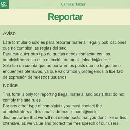
Reportar
Aviso
Este formulario solo es para reportar material ilegal y publicaciones
que no cumplen las reglas del sitio.
Para cualquier otro tipo de quejas debes contactar con los
administradores a esta dirección de email:
lolnada@cock.li
Solo ten en cuenta que no borraremos posts que no te gusten o
encuentres ofensivos, ya que valoramos y protegemos la libertad
de expresión de nuestros usuarios.
Notice
This form is only for reporting illegal material and posts that do not
comply the site rules.
For any other type of complaints you must contact the
administrators at this email address:
lolnada@cock.li
Just be aware that we will not delete posts that you don't like or find
offensive, as we value and protect the free speech of our users.