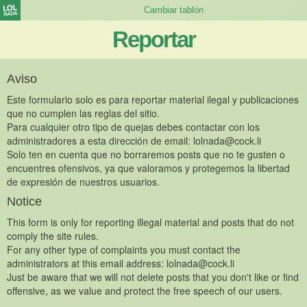
Reportar
Aviso
Este formulario solo es para reportar material ilegal y publicaciones
que no cumplen las reglas del sitio.
Para cualquier otro tipo de quejas debes contactar con los
administradores a esta dirección de email:
lolnada@cock.li
Solo ten en cuenta que no borraremos posts que no te gusten o
encuentres ofensivos, ya que valoramos y protegemos la libertad
de expresión de nuestros usuarios.
Notice
This form is only for reporting illegal material and posts that do not
comply the site rules.
For any other type of complaints you must contact the
administrators at this email address:
lolnada@cock.li
Just be aware that we will not delete posts that you don't like or find
offensive, as we value and protect the free speech of our users.