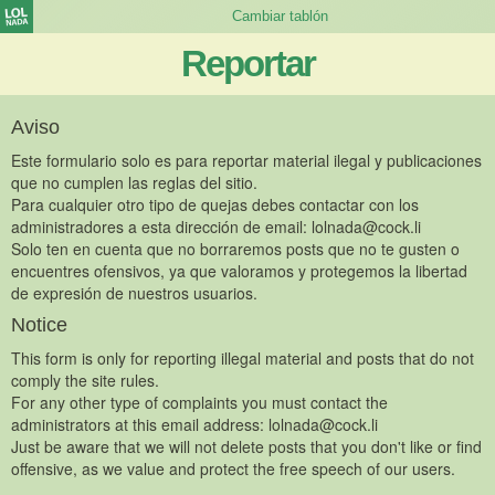
Reportar
Aviso
Este formulario solo es para reportar material ilegal y publicaciones
que no cumplen las reglas del sitio.
Para cualquier otro tipo de quejas debes contactar con los
administradores a esta dirección de email:
lolnada@cock.li
Solo ten en cuenta que no borraremos posts que no te gusten o
encuentres ofensivos, ya que valoramos y protegemos la libertad
de expresión de nuestros usuarios.
Notice
This form is only for reporting illegal material and posts that do not
comply the site rules.
For any other type of complaints you must contact the
administrators at this email address:
lolnada@cock.li
Just be aware that we will not delete posts that you don't like or find
offensive, as we value and protect the free speech of our users.