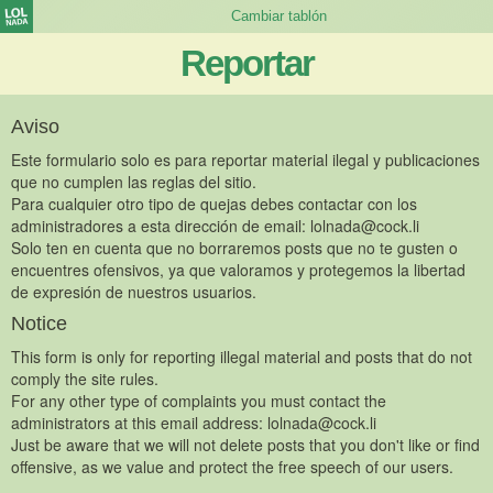
Reportar
Aviso
Este formulario solo es para reportar material ilegal y publicaciones
que no cumplen las reglas del sitio.
Para cualquier otro tipo de quejas debes contactar con los
administradores a esta dirección de email:
lolnada@cock.li
Solo ten en cuenta que no borraremos posts que no te gusten o
encuentres ofensivos, ya que valoramos y protegemos la libertad
de expresión de nuestros usuarios.
Notice
This form is only for reporting illegal material and posts that do not
comply the site rules.
For any other type of complaints you must contact the
administrators at this email address:
lolnada@cock.li
Just be aware that we will not delete posts that you don't like or find
offensive, as we value and protect the free speech of our users.