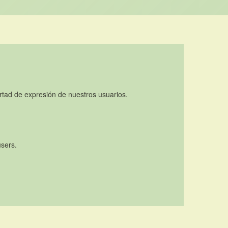
rtad de expresión de nuestros usuarios.
users.