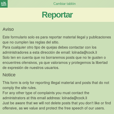
Reportar
Aviso
Este formulario solo es para reportar material ilegal y publicaciones
que no cumplen las reglas del sitio.
Para cualquier otro tipo de quejas debes contactar con los
administradores a esta dirección de email:
lolnada@cock.li
Solo ten en cuenta que no borraremos posts que no te gusten o
encuentres ofensivos, ya que valoramos y protegemos la libertad
de expresión de nuestros usuarios.
Notice
This form is only for reporting illegal material and posts that do not
comply the site rules.
For any other type of complaints you must contact the
administrators at this email address:
lolnada@cock.li
Just be aware that we will not delete posts that you don't like or find
offensive, as we value and protect the free speech of our users.