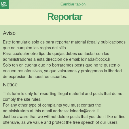
Reportar
Aviso
Este formulario solo es para reportar material ilegal y publicaciones
que no cumplen las reglas del sitio.
Para cualquier otro tipo de quejas debes contactar con los
administradores a esta dirección de email:
lolnada@cock.li
Solo ten en cuenta que no borraremos posts que no te gusten o
encuentres ofensivos, ya que valoramos y protegemos la libertad
de expresión de nuestros usuarios.
Notice
This form is only for reporting illegal material and posts that do not
comply the site rules.
For any other type of complaints you must contact the
administrators at this email address:
lolnada@cock.li
Just be aware that we will not delete posts that you don't like or find
offensive, as we value and protect the free speech of our users.