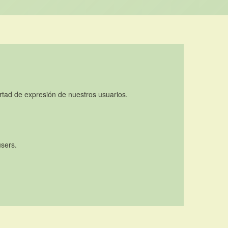
rtad de expresión de nuestros usuarios.
users.