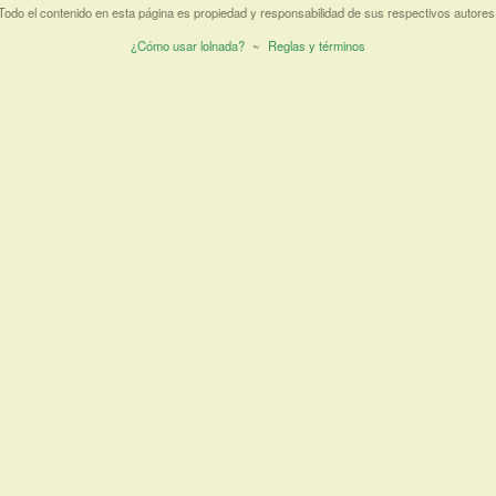
Todo el contenido en esta página es propiedad y responsabilidad de sus respectivos autores
¿Cómo usar lolnada?
~
Reglas y términos