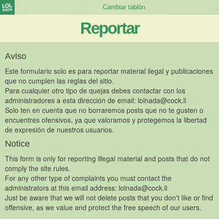
Reportar
Aviso
Este formulario solo es para reportar material ilegal y publicaciones
que no cumplen las reglas del sitio.
Para cualquier otro tipo de quejas debes contactar con los
administradores a esta dirección de email:
lolnada@cock.li
Solo ten en cuenta que no borraremos posts que no te gusten o
encuentres ofensivos, ya que valoramos y protegemos la libertad
de expresión de nuestros usuarios.
Notice
This form is only for reporting illegal material and posts that do not
comply the site rules.
For any other type of complaints you must contact the
administrators at this email address:
lolnada@cock.li
Just be aware that we will not delete posts that you don't like or find
offensive, as we value and protect the free speech of our users.