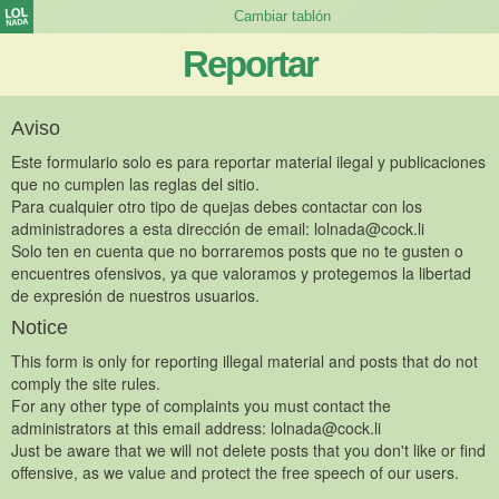
Reportar
Aviso
Este formulario solo es para reportar material ilegal y publicaciones
que no cumplen las reglas del sitio.
Para cualquier otro tipo de quejas debes contactar con los
administradores a esta dirección de email:
lolnada@cock.li
Solo ten en cuenta que no borraremos posts que no te gusten o
encuentres ofensivos, ya que valoramos y protegemos la libertad
de expresión de nuestros usuarios.
Notice
This form is only for reporting illegal material and posts that do not
comply the site rules.
For any other type of complaints you must contact the
administrators at this email address:
lolnada@cock.li
Just be aware that we will not delete posts that you don't like or find
offensive, as we value and protect the free speech of our users.