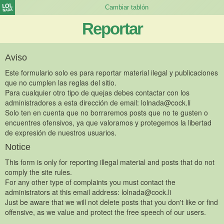
Reportar
Aviso
Este formulario solo es para reportar material ilegal y publicaciones
que no cumplen las reglas del sitio.
Para cualquier otro tipo de quejas debes contactar con los
administradores a esta dirección de email:
lolnada@cock.li
Solo ten en cuenta que no borraremos posts que no te gusten o
encuentres ofensivos, ya que valoramos y protegemos la libertad
de expresión de nuestros usuarios.
Notice
This form is only for reporting illegal material and posts that do not
comply the site rules.
For any other type of complaints you must contact the
administrators at this email address:
lolnada@cock.li
Just be aware that we will not delete posts that you don't like or find
offensive, as we value and protect the free speech of our users.