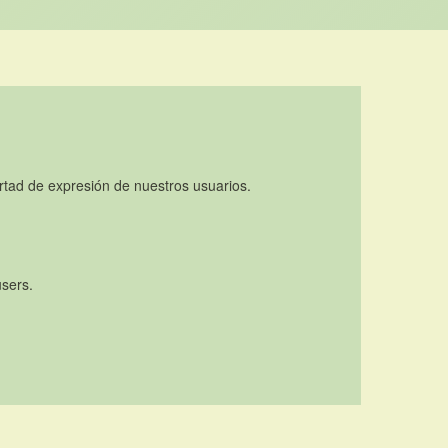
rtad de expresión de nuestros usuarios.
users.