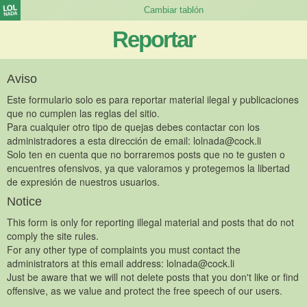
Reportar
Aviso
Este formulario solo es para reportar material ilegal y publicaciones
que no cumplen las reglas del sitio.
Para cualquier otro tipo de quejas debes contactar con los
administradores a esta dirección de email:
lolnada@cock.li
Solo ten en cuenta que no borraremos posts que no te gusten o
encuentres ofensivos, ya que valoramos y protegemos la libertad
de expresión de nuestros usuarios.
Notice
This form is only for reporting illegal material and posts that do not
comply the site rules.
For any other type of complaints you must contact the
administrators at this email address:
lolnada@cock.li
Just be aware that we will not delete posts that you don't like or find
offensive, as we value and protect the free speech of our users.