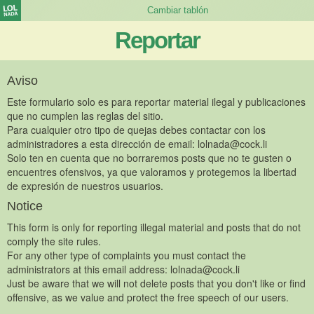
Reportar
Aviso
Este formulario solo es para reportar material ilegal y publicaciones
que no cumplen las reglas del sitio.
Para cualquier otro tipo de quejas debes contactar con los
administradores a esta dirección de email:
lolnada@cock.li
Solo ten en cuenta que no borraremos posts que no te gusten o
encuentres ofensivos, ya que valoramos y protegemos la libertad
de expresión de nuestros usuarios.
Notice
This form is only for reporting illegal material and posts that do not
comply the site rules.
For any other type of complaints you must contact the
administrators at this email address:
lolnada@cock.li
Just be aware that we will not delete posts that you don't like or find
offensive, as we value and protect the free speech of our users.