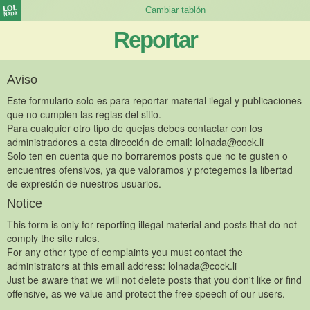
Reportar
Aviso
Este formulario solo es para reportar material ilegal y publicaciones
que no cumplen las reglas del sitio.
Para cualquier otro tipo de quejas debes contactar con los
administradores a esta dirección de email:
lolnada@cock.li
Solo ten en cuenta que no borraremos posts que no te gusten o
encuentres ofensivos, ya que valoramos y protegemos la libertad
de expresión de nuestros usuarios.
Notice
This form is only for reporting illegal material and posts that do not
comply the site rules.
For any other type of complaints you must contact the
administrators at this email address:
lolnada@cock.li
Just be aware that we will not delete posts that you don't like or find
offensive, as we value and protect the free speech of our users.