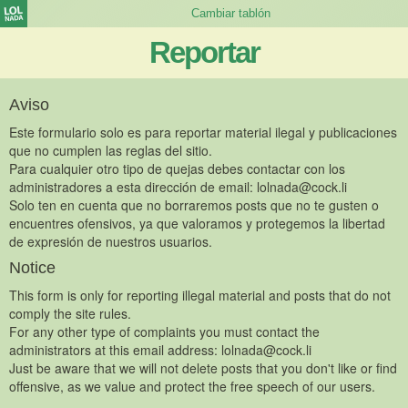
Reportar
Aviso
Este formulario solo es para reportar material ilegal y publicaciones
que no cumplen las reglas del sitio.
Para cualquier otro tipo de quejas debes contactar con los
administradores a esta dirección de email:
lolnada@cock.li
Solo ten en cuenta que no borraremos posts que no te gusten o
encuentres ofensivos, ya que valoramos y protegemos la libertad
de expresión de nuestros usuarios.
Notice
This form is only for reporting illegal material and posts that do not
comply the site rules.
For any other type of complaints you must contact the
administrators at this email address:
lolnada@cock.li
Just be aware that we will not delete posts that you don't like or find
offensive, as we value and protect the free speech of our users.