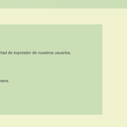
rtad de expresión de nuestros usuarios.
users.