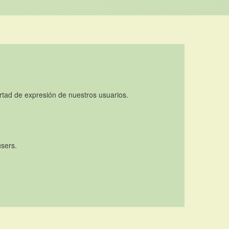
rtad de expresión de nuestros usuarios.
users.