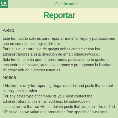
Reportar
Aviso
Este formulario solo es para reportar material ilegal y publicaciones
que no cumplen las reglas del sitio.
Para cualquier otro tipo de quejas debes contactar con los
administradores a esta dirección de email:
lolnada@cock.li
Solo ten en cuenta que no borraremos posts que no te gusten o
encuentres ofensivos, ya que valoramos y protegemos la libertad
de expresión de nuestros usuarios.
Notice
This form is only for reporting illegal material and posts that do not
comply the site rules.
For any other type of complaints you must contact the
administrators at this email address:
lolnada@cock.li
Just be aware that we will not delete posts that you don't like or find
offensive, as we value and protect the free speech of our users.