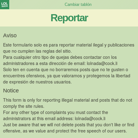
Reportar
Aviso
Este formulario solo es para reportar material ilegal y publicaciones
que no cumplen las reglas del sitio.
Para cualquier otro tipo de quejas debes contactar con los
administradores a esta dirección de email:
lolnada@cock.li
Solo ten en cuenta que no borraremos posts que no te gusten o
encuentres ofensivos, ya que valoramos y protegemos la libertad
de expresión de nuestros usuarios.
Notice
This form is only for reporting illegal material and posts that do not
comply the site rules.
For any other type of complaints you must contact the
administrators at this email address:
lolnada@cock.li
Just be aware that we will not delete posts that you don't like or find
offensive, as we value and protect the free speech of our users.