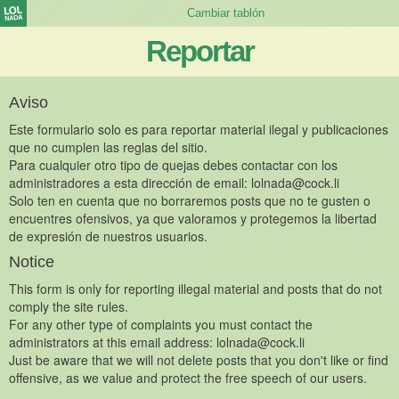
Reportar
Aviso
Este formulario solo es para reportar material ilegal y publicaciones
que no cumplen las reglas del sitio.
Para cualquier otro tipo de quejas debes contactar con los
administradores a esta dirección de email:
lolnada@cock.li
Solo ten en cuenta que no borraremos posts que no te gusten o
encuentres ofensivos, ya que valoramos y protegemos la libertad
de expresión de nuestros usuarios.
Notice
This form is only for reporting illegal material and posts that do not
comply the site rules.
For any other type of complaints you must contact the
administrators at this email address:
lolnada@cock.li
Just be aware that we will not delete posts that you don't like or find
offensive, as we value and protect the free speech of our users.