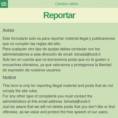
Reportar
Aviso
Este formulario solo es para reportar material ilegal y publicaciones
que no cumplen las reglas del sitio.
Para cualquier otro tipo de quejas debes contactar con los
administradores a esta dirección de email:
lolnada@cock.li
Solo ten en cuenta que no borraremos posts que no te gusten o
encuentres ofensivos, ya que valoramos y protegemos la libertad
de expresión de nuestros usuarios.
Notice
This form is only for reporting illegal material and posts that do not
comply the site rules.
For any other type of complaints you must contact the
administrators at this email address:
lolnada@cock.li
Just be aware that we will not delete posts that you don't like or find
offensive, as we value and protect the free speech of our users.