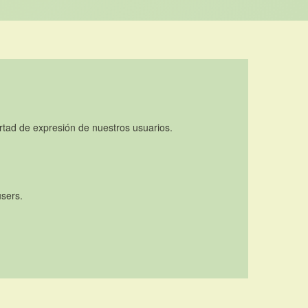
rtad de expresión de nuestros usuarios.
users.