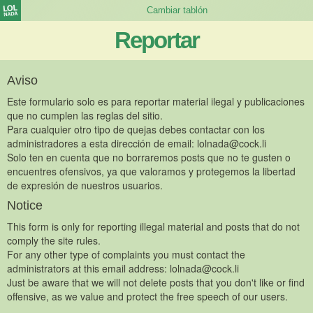
Reportar
Aviso
Este formulario solo es para reportar material ilegal y publicaciones
que no cumplen las reglas del sitio.
Para cualquier otro tipo de quejas debes contactar con los
administradores a esta dirección de email:
lolnada@cock.li
Solo ten en cuenta que no borraremos posts que no te gusten o
encuentres ofensivos, ya que valoramos y protegemos la libertad
de expresión de nuestros usuarios.
Notice
This form is only for reporting illegal material and posts that do not
comply the site rules.
For any other type of complaints you must contact the
administrators at this email address:
lolnada@cock.li
Just be aware that we will not delete posts that you don't like or find
offensive, as we value and protect the free speech of our users.