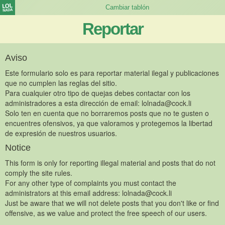
Reportar
Aviso
Este formulario solo es para reportar material ilegal y publicaciones
que no cumplen las reglas del sitio.
Para cualquier otro tipo de quejas debes contactar con los
administradores a esta dirección de email:
lolnada@cock.li
Solo ten en cuenta que no borraremos posts que no te gusten o
encuentres ofensivos, ya que valoramos y protegemos la libertad
de expresión de nuestros usuarios.
Notice
This form is only for reporting illegal material and posts that do not
comply the site rules.
For any other type of complaints you must contact the
administrators at this email address:
lolnada@cock.li
Just be aware that we will not delete posts that you don't like or find
offensive, as we value and protect the free speech of our users.