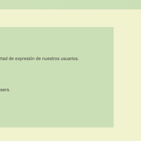
rtad de expresión de nuestros usuarios.
users.