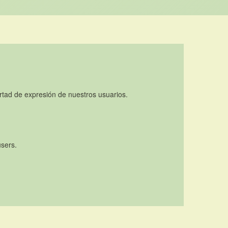
rtad de expresión de nuestros usuarios.
users.